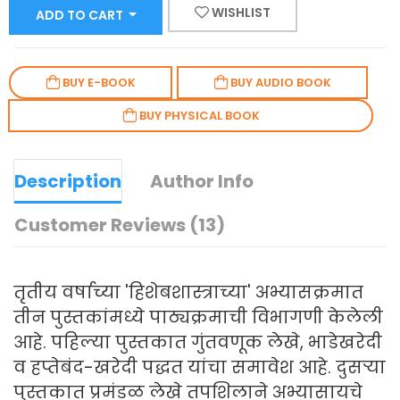
WISHLIST
ADD TO CART
BUY E-BOOK
BUY AUDIO BOOK
BUY PHYSICAL BOOK
Description
Author Info
Customer Reviews (13)
तृतीय वर्षाच्या 'हिशेबशास्त्राच्या' अभ्यासक्रमात
तीन पुस्तकांमध्ये पाठ्यक्रमाची विभागणी केलेली
आहे. पहिल्या पुस्तकात गुंतवणूक लेखे, भाडेखरेदी
व हप्तेबंद-खरेदी पद्धत यांचा समावेश आहे. दुसऱ्या
पुस्तकात प्रमंडळ लेखे तपशिलाने अभ्यासायचे