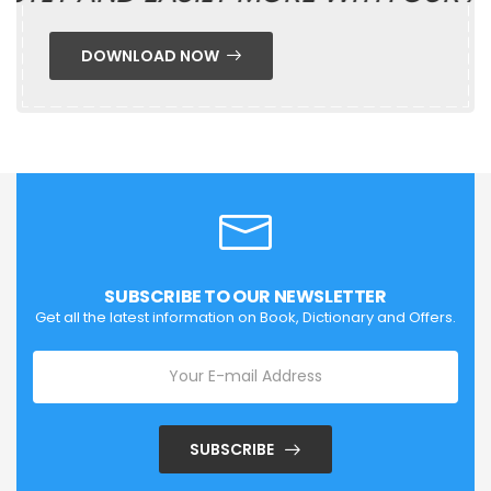
DOWNLOAD NOW
SUBSCRIBE TO OUR NEWSLETTER
Get all the latest information on Book, Dictionary and Offers.
SUBSCRIBE