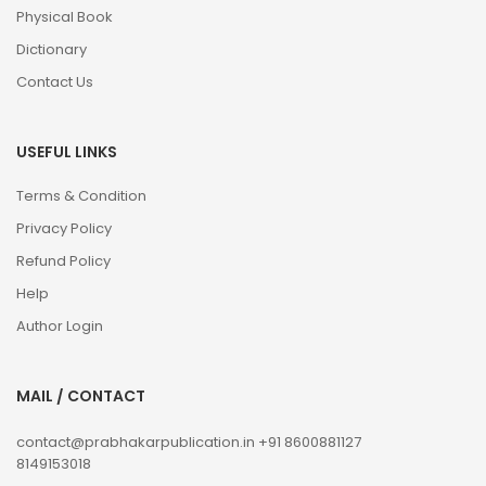
Physical Book
Dictionary
Contact Us
USEFUL LINKS
Terms & Condition
Privacy Policy
Refund Policy
Help
Author Login
MAIL / CONTACT
contact@prabhakarpublication.in
+91 8600881127
8149153018