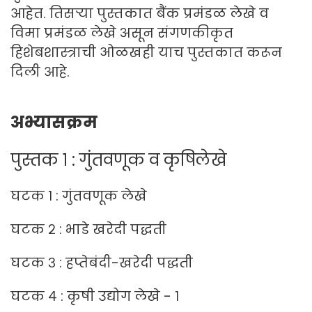
आहेत. तिसऱ्या पुस्तकात बैंक प्रमंडळ लेखे व
विमा प्रमंडळ लेखे असून संगणकीकृत
हिशेबशास्त्राची ओळखही याच पुस्तकात करून
दिली आहे.
अभ्यासक्रम
पुस्तक १ : गुंतवणूक व कृषिलेखे
घटक १ : गुंतवणूक लेखे
घटक २ : भाडे खरेदी पद्धती
घटक ३ : हप्तेबंदी-खरेदी पद्धती
घटक ४ : कृषी उद्योग लेखे - १