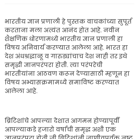
भारतीय ज्ञान प्रणाली हे पुस्तक वाचकांच्या सुपूर्त
करताना मला अत्यंत आनंद होत आहे. नवीन
शैक्षणिक धोरणामध्ये भारतीय ज्ञान प्रणाली हा
विषय अनिवार्य करण्यात आलेला आहे. भारत हा
देश अंधश्रद्धाळू व गारुड्यांचाच देश नाही तर इथे
समृद्धी ज्ञानपरंपरा होती. त्या परंपरेची
भारतीयांना आठवण करून देण्यासाठी म्हणून हा
विषय अभ्यासक्रमामध्ये समाविष्ट करण्यात
आलेला आहे.
ब्रिटिशांचे आपल्या देशात आगमन होण्यापूर्वी
आपल्याकडे हजारो वर्षाची समृद्ध अशी एक
ज्ञानपरंपरा होती जी ब्रिटिशांनी जाणीवपूर्वक नष्ट