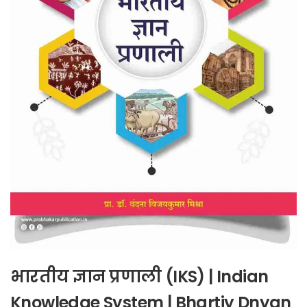
भारतीय ज्ञान प्रणाली (IKS) | Indian
Knowledge System | Bhartiy Dnyan