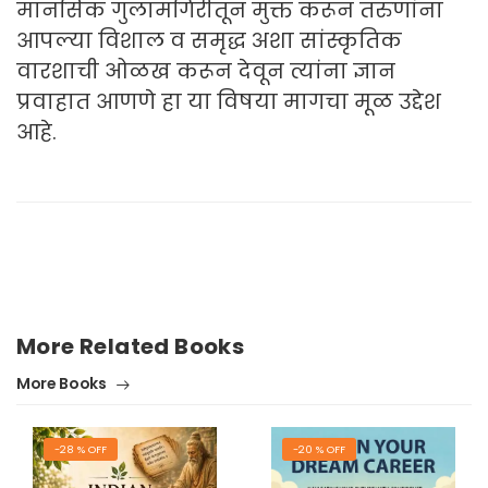
मानसिक गुलामगिरीतून मुक्त करून तरुणांना
आपल्या विशाल व समृद्ध अशा सांस्कृतिक
वारशाची ओळख करून देवून त्यांना ज्ञान
प्रवाहात आणणे हा या विषया मागचा मूळ उद्देश
आहे.
More Related Books
More Books
-28 % OFF
-20 % OFF