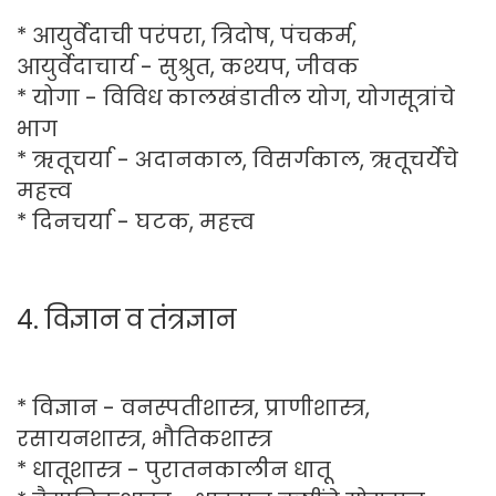
* आयुर्वेदाची परंपरा, त्रिदोष, पंचकर्म,
आयुर्वेदाचार्य - सुश्रुत, कश्यप, जीवक
* योगा - विविध कालखंडातील योग, योगसूत्रांचे
भाग
* ऋतूचर्या - अदानकाल, विसर्गकाल, ऋतूचर्येचे
महत्त्व
* दिनचर्या - घटक, महत्त्व
4. विज्ञान व तंत्रज्ञान
* विज्ञान - वनस्पतीशास्त्र, प्राणीशास्त्र,
रसायनशास्त्र, भौतिकशास्त्र
* धातूशास्त्र - पुरातनकालीन धातू