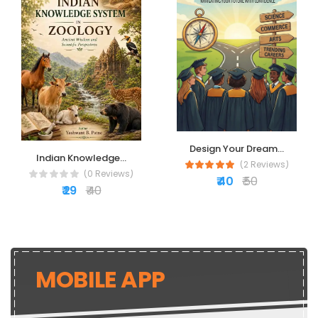
Design Your Dream...
Indian Knowledge...
(2 Reviews)
(0 Reviews)
₹ 40
₹ 50
₹ 29
₹ 40
MOBILE APP