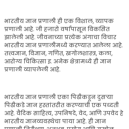
भारतीय ज्ञान प्रणाली ही एक विशाल, व्यापक
प्रणाली आहे. जी हजारो वर्षापासून विकसित
झालेली आहे. जीवनाच्या प्रत्येक अंगाचा विचार
भारतीय ज्ञान प्रणालीमध्ये करण्यात आलेला आहे.
तत्त्वज्ञान, विज्ञान, गणित, खगोलशास्त्र, कला,
आरोग्य चिकित्सा इ. अनेक क्षेत्रामध्ये ही ज्ञान
प्रणाली व्यापलेली आहे.
भारतीय ज्ञान प्रणाली एका पिढीकडून दुसऱ्या
पिढीकडे ज्ञान हस्तांतरीत करण्याची एक पध्दती
आहे. वैदिक साहित्य, उपनिषदे, वेद, आणि उपवेद हे
भारतीय ज्ञानव्यवस्थेचा पाया आहे. ही ज्ञान