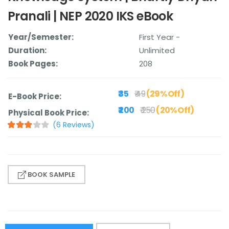
Pranali | NEP 2020 IKS eBook
Year/Semester:
First Year -
Duration:
Unlimited
Book Pages:
208
₹ 35
₹ 49
(29% Off)
E-Book Price:
₹ 200
₹ 250
(20% Off)
Physical Book Price:
(6 Reviews)
BOOK SAMPLE