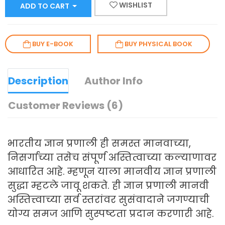
WISHLIST
ADD TO CART
BUY E-BOOK
BUY PHYSICAL BOOK
Description
Author Info
Customer Reviews (6)
भारतीय ज्ञान प्रणाली ही समस्त मानवाच्या,
निसर्गाच्या तसेच संपूर्ण अस्तित्वाच्या कल्याणावर
आधारित आहे. म्हणून याला मानवीय ज्ञान प्रणाली
सुद्धा म्हटले जावू शकते. ही ज्ञान प्रणाली मानवी
अस्तित्त्वाच्या सर्व स्तरांवर सुसंवादाने जगण्याची
योग्य समज आणि सुस्पष्टता प्रदान करणारी आहे.