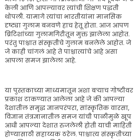
केली आणि आपल्यावर त्यांची शिक्षण पद्धती
थोपली. यामागे त्यांचा भारतीयांना मानसिक
दृष्ट्या गुलाम बनवणे हाच हेतू होता. आज आपण
ब्रिटिशांच्या गुलामगिरीतून मुक्त झालेला आहोत.
परंतु पाश्चात संस्कृतीचे गुलाम बनलेले आहोत. जे
जे काही चांगलं आहे ते पाश्चात्यांचे आहे असा
आपला समज झालेला आहे.
या पुस्तकाच्या माध्यमातून अशा बऱ्याच गोष्टीवर
प्रकाश टाकण्यात आलेला आहे जे की आपल्या
देशातील समृद्ध ज्ञानपरंपरा, सांस्कृतिक वारसा,
विज्ञान तंत्रज्ञानातील समज यांची पाळीमुळे खूप
आधी आपल्या देशात रुजलेली होती याची माहिती
होण्यासाठी सहाय्यक ठरेल. पाश्चात्य संस्कृतीच्या