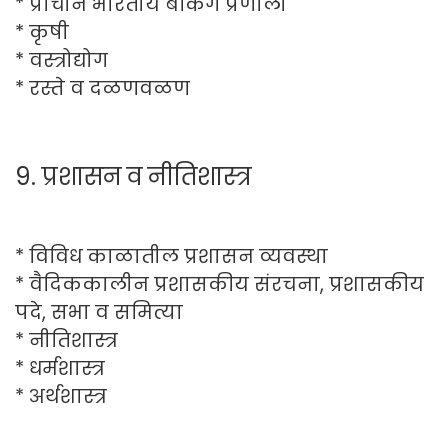
* प्राचीन भारतीय बँकिंग प्रणाली
* कृषी
* वस्त्रोद्योग
* रस्ते व दळणवळण
9. प्रशासन व नीतिशास्त्र
* विविध काळातील प्रशासन व्यवस्था
* वैदिककालीन प्रशासकीय संरचना, प्रशासकीय
पदे, सभा व समित्या
* नीतिशास्त्र
* धर्मशास्त्र
* अर्थशास्त्र