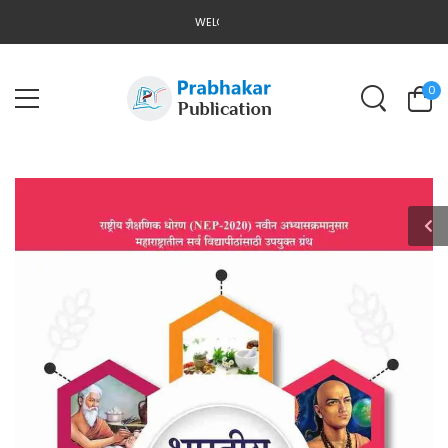
WELCOME TO PRABHAKAR PUBLICATION
0