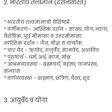
2. भारतीय तत्त्वज्ञान (दर्शनशास्त्र)
* भारतीय तत्त्वज्ञानाची वैशिष्ट्ये
* वर्गीकरण - आस्तिक दर्शन - सांख्य, योग, न्याय,
वैशेषिक, पूर्व मीमांसा व उत्तरमीमांसा
नास्तिक दर्शन - जैन, बौद्ध व चार्वाक
* चार वेद - ऋग्वेद, यजुर्वेद, सामवेद, अथर्ववेद
* पुरूषार्थ - धर्म, अर्थ, काम, मोक्ष
* आश्रमव्यवस्था - ब्रह्मचर्य, ग्रहस्थ, वानप्रस्थ,
संन्यास
* वर्णव्यवस्था - ब्राह्मण, क्षत्रिण, वैश्य, शुद्र
3. आयुर्वेद व योगा