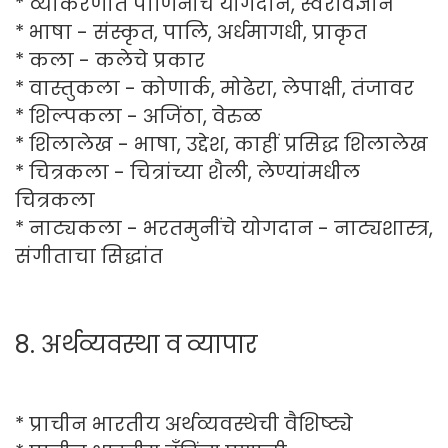
* व्याकरणात पाणिनींचे योगदान, स्वरविज्ञान
* भाषा - संस्कृत, पालि, अर्धमागधी, प्राकृत
* कला - कलेचे प्रकार
* वास्तुकला - कोणार्क, मोढेरा, लेपाक्षी, तंजावर
* शिल्पकला - अजिंठा, वेरुळ
* शिलालेख - भाषा, उद्देश, काहीं प्रसिद्ध शिलालेख
* चित्रकला - चित्रांच्या शैली, लेण्यांमधील
चित्रकला
* नाट्यकला - भरतमुनींचे योगदान - नाट्यशास्त्र,
संगीताचा सिद्धांत
8. अर्थव्यवस्था व व्यापार
* प्राचीन भारतीय अर्थव्यवस्थेची वैशिष्ट्ये